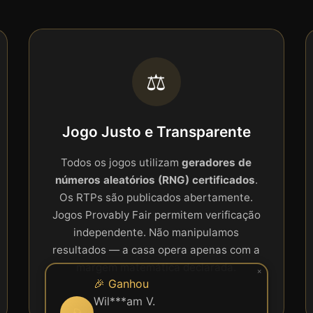
⚖️
Jogo Justo e Transparente
Todos os jogos utilizam
geradores de
números aleatórios (RNG) certificados
.
Os RTPs são publicados abertamente.
Jogos Provably Fair permitem verificação
independente. Não manipulamos
resultados — a casa opera apenas com a
margem matemática declarada.
×
🎉 Ganhou
Wil***am V.
🎣