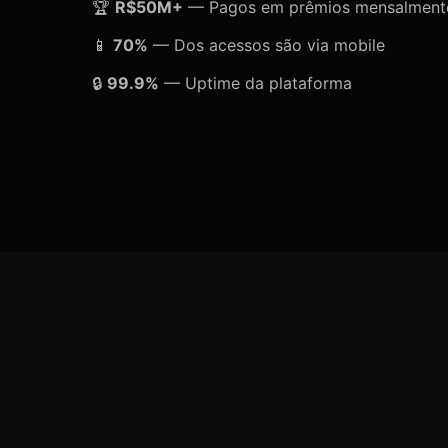
🏆
R$50M+
— Pagos em prêmios mensalment
📱
70%
— Dos acessos são via mobile
🔒
99.9%
— Uptime da plataforma