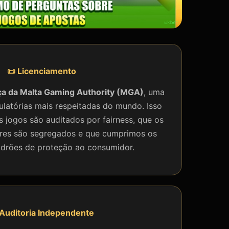
📜 Licenciamento
ça da Malta Gaming Authority (MGA)
, uma
ulatórias mais respeitadas do mundo. Isso
 jogos são auditados por fairness, que os
res são segregados e que cumprimos os
adrões de proteção ao consumidor.
 Auditoria Independente