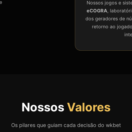
e
Nossos jogos e sis
eCOGRA
, laboratór
dos geradores de nú
retorno ao jogad
int
Nossos
Valores
Os pilares que guiam cada decisão do wkbet