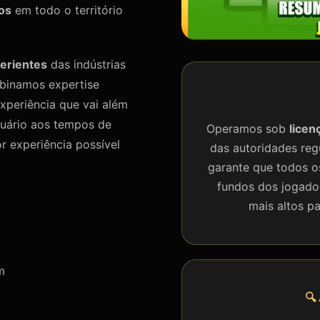
vos
em todo o território
perientes
das indústrias
mbinamos expertise
xperiência que vai além
uário aos tempos de
Operamos sob
licen
 experiência possível
das autoridades reg
garante que todos os
fundos dos jogado
mais altos p
m
🔍