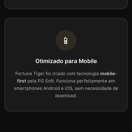
📱
Otimizado para Mobile
Fortune Tiger foi criado com tecnologia
mobile-
first
pela PG Soft. Funciona perfeitamente em
smartphones Android e iOS, sem necessidade de
download.