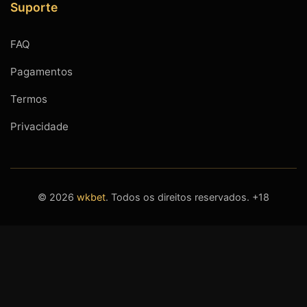
Suporte
FAQ
Pagamentos
Termos
Privacidade
© 2026
wkbet
. Todos os direitos reservados. +18