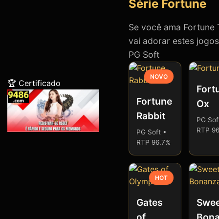
Série Fortune
Se você ama Fortune T
vai adorar estes jogo
PG Soft
NOVO
🏆 Certificado
Fort
Fortune
Ox
Rabbit
PG Sof
RTP 9
PG Soft •
RTP 96.7%
HOT
Gates
Swee
of
Bon