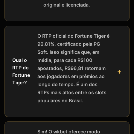
original e licenciada.
O RTP oficial do Fortune Tiger é
96.81%, certificado pela PG
Soft. Isso significa que, em
Qual o
média, para cada R$100
RTP do
apostados, R$96,81 retornam
Fortune
aos jogadores em prêmios ao
Tiger?
longo do tempo. É um dos
RTPs mais altos entre os slots
populares no Brasil.
Sim! O wkbet oferece modo