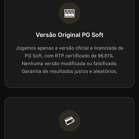
🎰
Versão Original PG Soft
Jogamos apenas a versão oficial e licenciada da
PG Soft, com RTP certificado de 96.81%.
Nenhuma versão modificada ou falsificada.
Garantia de resultados justos e aleatórios.
💳