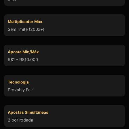
Multiplicador Máx.
Sem limite (200x+)
Aposta Mín/Máx
R$1 - R$10.000
Tecnologia
Provably Fair
Apostas Simultâneas
2 por rodada