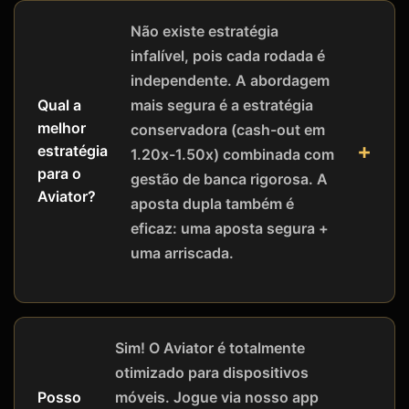
Não existe estratégia
infalível, pois cada rodada é
independente. A abordagem
mais segura é a estratégia
Qual a
melhor
conservadora (cash-out em
estratégia
1.20x-1.50x) combinada com
para o
gestão de banca rigorosa. A
Aviator?
aposta dupla também é
eficaz: uma aposta segura +
uma arriscada.
Sim! O Aviator é totalmente
otimizado para dispositivos
móveis. Jogue via nosso app
Posso