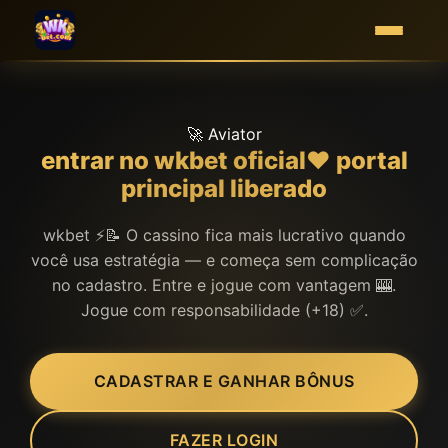
🚀 Aviator
entrar no wkbet oficial❤️ portal
principal liberado
wkbet ⚡️📝 O cassino fica mais lucrativo quando
você usa estratégia — e começa sem complicação
no cadastro. Entre e jogue com vantagem 🎰.
Jogue com responsabilidade (+18) ✅.
CADASTRAR E GANHAR BÔNUS
FAZER LOGIN