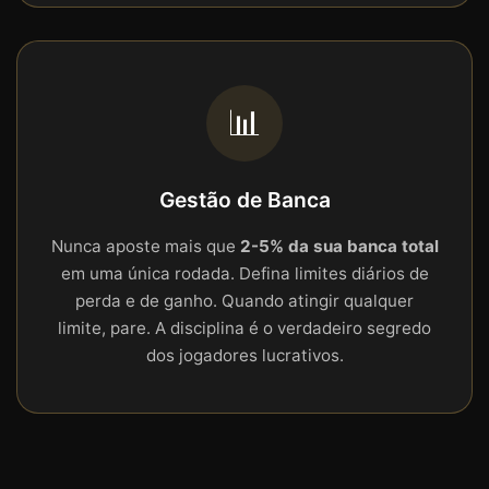
📊
Gestão de Banca
Nunca aposte mais que
2-5% da sua banca total
em uma única rodada. Defina limites diários de
perda e de ganho. Quando atingir qualquer
limite, pare. A disciplina é o verdadeiro segredo
dos jogadores lucrativos.