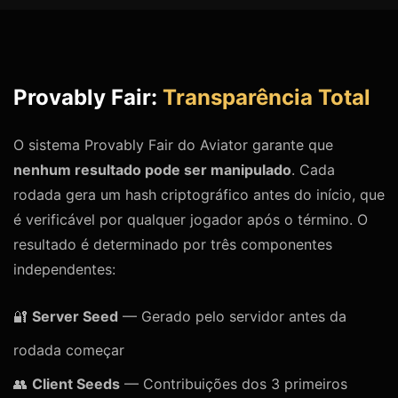
Provably Fair:
Transparência Total
O sistema Provably Fair do Aviator garante que
nenhum resultado pode ser manipulado
. Cada
rodada gera um hash criptográfico antes do início, que
é verificável por qualquer jogador após o término. O
resultado é determinado por três componentes
independentes:
🔐
Server Seed
— Gerado pelo servidor antes da
rodada começar
👥
Client Seeds
— Contribuições dos 3 primeiros