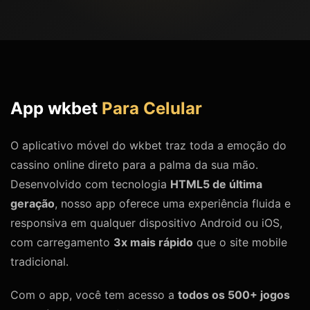
App wkbet
Para Celular
O aplicativo móvel do wkbet traz toda a emoção do
cassino online direto para a palma da sua mão.
Desenvolvido com tecnologia
HTML5 de última
geração
, nosso app oferece uma experiência fluida e
responsiva em qualquer dispositivo Android ou iOS,
com carregamento
3x mais rápido
que o site mobile
tradicional.
Com o app, você tem acesso a
todos os 500+ jogos