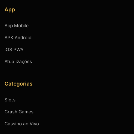
App
App Mobile
APK Android
iOS PWA
Atualizações
Categorias
Slots
Crash Games
Cassino ao Vivo