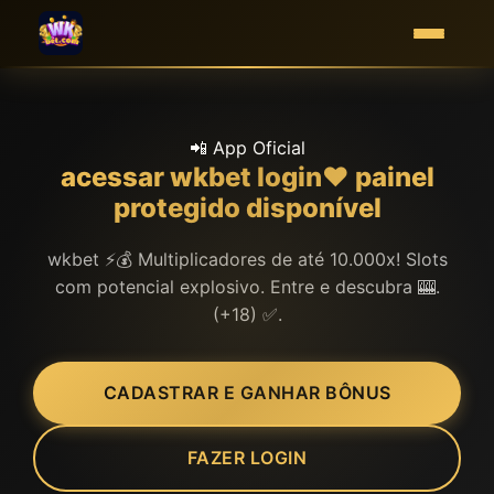
📲 App Oficial
acessar wkbet login❤️ painel
protegido disponível
wkbet ⚡💰 Multiplicadores de até 10.000x! Slots
com potencial explosivo. Entre e descubra 🎰.
(+18) ✅.
CADASTRAR E GANHAR BÔNUS
FAZER LOGIN