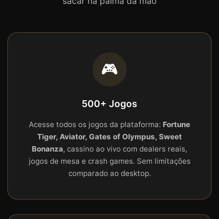
sacar na palma da mão
🎮
500+ Jogos
Acesse todos os jogos da plataforma:
Fortune
Tiger, Aviator, Gates of Olympus, Sweet
Bonanza
, cassino ao vivo com dealers reais,
jogos de mesa e crash games. Sem limitações
comparado ao desktop.