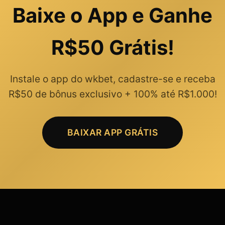
Baixe o App e Ganhe
R$50 Grátis!
Instale o app do wkbet, cadastre-se e receba
R$50 de bônus exclusivo + 100% até R$1.000!
BAIXAR APP GRÁTIS