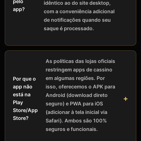
pelo
idêntico ao do site desktop,
app?
com a conveniência adicional
de notificações quando seu
saque é processado.
As políticas das lojas oficiais
restringem apps de cassino
em algumas regiões. Por
Por que o
app não
isso, oferecemos o APK para
está na
Android (download direto
Play
seguro) e PWA para iOS
Store/App
(adicionar à tela inicial via
Store?
Safari). Ambos são 100%
seguros e funcionais.