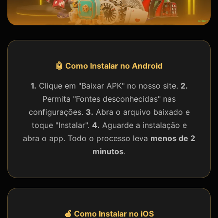
🤖 Como Instalar no Android
1.
Clique em "Baixar APK" no nosso site.
2.
Permita "Fontes desconhecidas" nas
configurações.
3.
Abra o arquivo baixado e
toque "Instalar".
4.
Aguarde a instalação e
abra o app. Todo o processo leva
menos de 2
minutos
.
🍎 Como Instalar no iOS