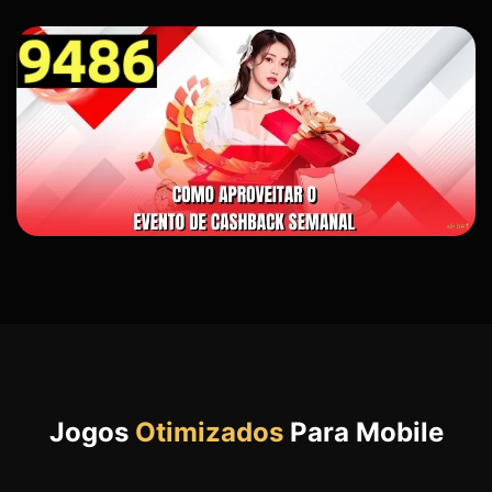
Jogos
Otimizados
Para Mobile