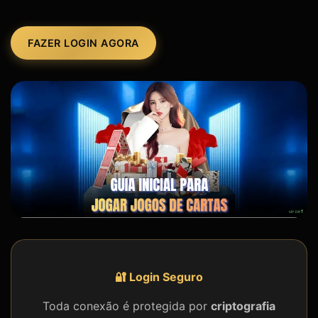
FAZER LOGIN AGORA
🔐 Login Seguro
Toda conexão é protegida por
criptografia