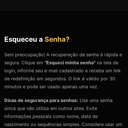
Esqueceu a
Senha?
Sem preocupação! A recuperação de senha é rápida e
segura. Clique em
"Esqueci minha senha"
na tela de
login, informe seu e-mail cadastrado e receba um link
de redefinição em segundos. O link é válido por 30
minutos e pode ser usado apenas uma vez.
Dicas de segurança para senhas:
Use uma senha
única que não utiliza em outros sites. Evite
informações pessoais como nome, data de
nascimento ou sequências simples. Considere usar um