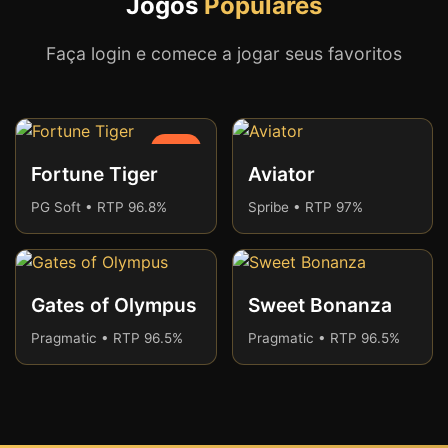
Jogos
Populares
Faça login e comece a jogar seus favoritos
HOT
Fortune Tiger
Aviator
PG Soft • RTP 96.8%
Spribe • RTP 97%
Gates of Olympus
Sweet Bonanza
Pragmatic • RTP 96.5%
Pragmatic • RTP 96.5%