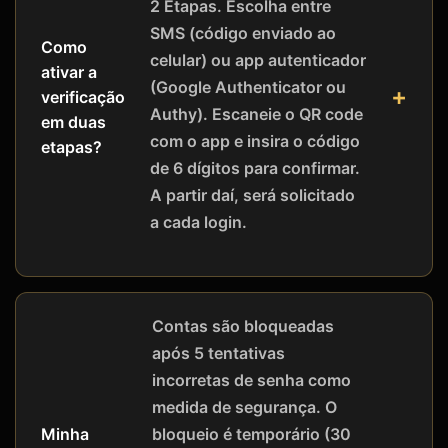
2 Etapas. Escolha entre
SMS (código enviado ao
Como
celular) ou app autenticador
ativar a
(Google Authenticator ou
verificação
Authy). Escaneie o QR code
em duas
com o app e insira o código
etapas?
de 6 dígitos para confirmar.
A partir daí, será solicitado
a cada login.
Contas são bloqueadas
após 5 tentativas
incorretas de senha como
medida de segurança. O
bloqueio é temporário (30
Minha