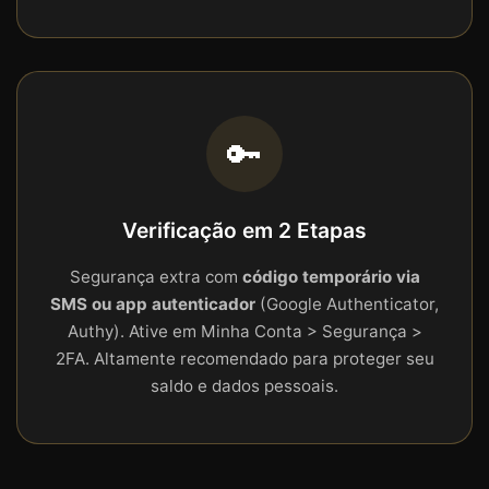
🔑
Verificação em 2 Etapas
Segurança extra com
código temporário via
SMS ou app autenticador
(Google Authenticator,
Authy). Ative em Minha Conta > Segurança >
2FA. Altamente recomendado para proteger seu
saldo e dados pessoais.