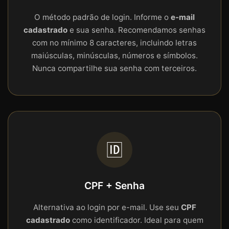
O método padrão de login. Informe o
e-mail
cadastrado
e sua senha. Recomendamos senhas
com no mínimo 8 caracteres, incluindo letras
maiúsculas, minúsculas, números e símbolos.
Nunca compartilhe sua senha com terceiros.
🆔
CPF + Senha
Alternativa ao login por e-mail. Use seu
CPF
cadastrado
como identificador. Ideal para quem