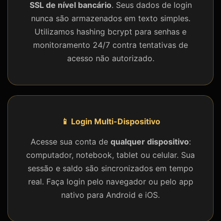
SSL de nível bancário
. Seus dados de login
nunca são armazenados em texto simples.
Utilizamos hashing bcrypt para senhas e
monitoramento 24/7 contra tentativas de
acesso não autorizado.
📱 Login Multi-Dispositivo
Acesse sua conta de
qualquer dispositivo
:
computador, notebook, tablet ou celular. Sua
sessão e saldo são sincronizados em tempo
real. Faça login pelo navegador ou pelo app
nativo para Android e iOS.