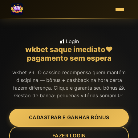
🔐 Login
wkbet saque imediato❤️
pagamento sem espera
wkbet ⚡️💵 O cassino recompensa quem mantém
disciplina — bônus + cashback na hora certa
fazem diferença. Clique e garanta seu bônus 🎁.
Gestão de banca: pequenas vitórias somam 📈.
CADASTRAR E GANHAR BÔNUS
FAZER LOGIN