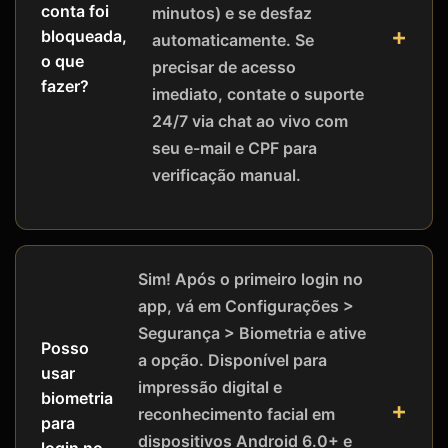
conta foi
minutos) e se desfaz
bloqueada,
automaticamente. Se
o que
precisar de acesso
fazer?
imediato, contate o suporte
24/7 via chat ao vivo com
seu e-mail e CPF para
verificação manual.
Sim! Após o primeiro login no
app, vá em Configurações >
Segurança > Biometria e ative
Posso
a opção. Disponível para
usar
impressão digital e
biometria
reconhecimento facial em
para
dispositivos Android 6.0+ e
login no