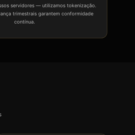
os servidores — utilizamos tokenização.
rança trimestrais garantem conformidade
contínua.
s