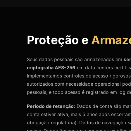
Proteção e
Armaz
Seus dados pessoais são armazenados em
se
criptografia AES-256
em data centers certifi
Implementamos controles de acesso rigorosos
autorizados com necessidade operacional po
pessoais, e todo acesso é registrado em log de
Período de retenção:
Dados de conta são man
conta estiver ativa, mais 5 anos após encerr
obrigação regulatória). Dados de navegação 
meses. Dados financeiros seguem as exigência