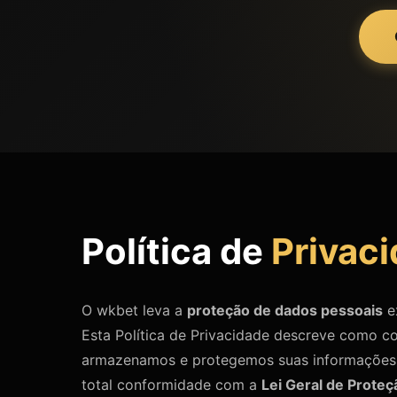
Política de
Privac
O wkbet leva a
proteção de dados pessoais
e
Esta Política de Privacidade descreve como co
armazenamos e protegemos suas informações
total conformidade com a
Lei Geral de Prote