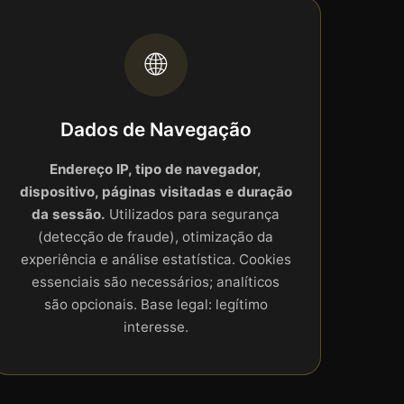
🌐
Dados de Navegação
Endereço IP, tipo de navegador,
dispositivo, páginas visitadas e duração
da sessão.
Utilizados para segurança
(detecção de fraude), otimização da
experiência e análise estatística. Cookies
essenciais são necessários; analíticos
são opcionais. Base legal: legítimo
interesse.