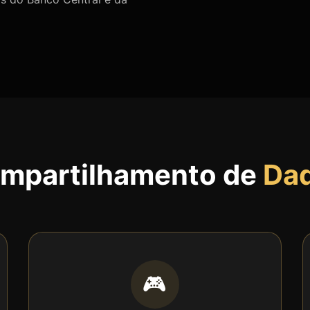
mpartilhamento de
Da
🎮